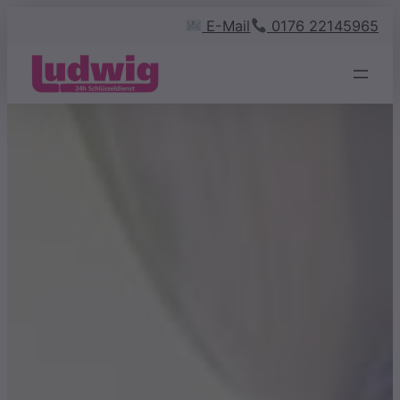
Zum
E-Mail
0176 22145965
Inhalt
springen