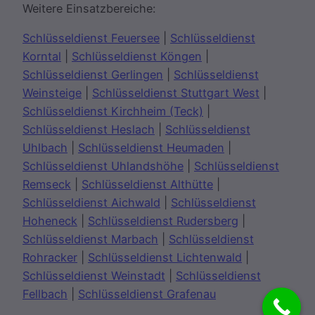
Weitere Einsatzbereiche:
Schlüsseldienst Feuersee
|
Schlüsseldienst
Korntal
|
Schlüsseldienst Köngen
|
Schlüsseldienst Gerlingen
|
Schlüsseldienst
Weinsteige
|
Schlüsseldienst Stuttgart West
|
Schlüsseldienst Kirchheim (Teck)
|
Schlüsseldienst Heslach
|
Schlüsseldienst
Uhlbach
|
Schlüsseldienst Heumaden
|
Schlüsseldienst Uhlandshöhe
|
Schlüsseldienst
Remseck
|
Schlüsseldienst Althütte
|
Schlüsseldienst Aichwald
|
Schlüsseldienst
Hoheneck
|
Schlüsseldienst Rudersberg
|
Schlüsseldienst Marbach
|
Schlüsseldienst
Rohracker
|
Schlüsseldienst Lichtenwald
|
Schlüsseldienst Weinstadt
|
Schlüsseldienst
Fellbach
|
Schlüsseldienst Grafenau